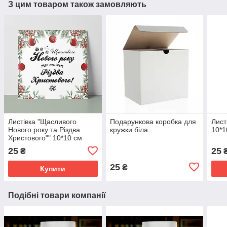
З цим товаром також замовляють
Листівка "Щасливого
Подарункова коробка для
Лист
Нового року та Різдва
кружки біла
10*1
Христового"" 10*10 см
25
25
₴
25
₴
Купити
Подібні товари компанії