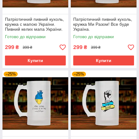
Патріотичний пивний кухоль,
Патріотичний пивний кухоль,
кружка с мапою України.
кружка Ми Разом! Все буде
Пивний келих мапа України.
Україна.
Готово до відправки
Готово до відправки
299
299
₴
₴
399 ₴
399 ₴
Купити
Купити
–25%
–25%