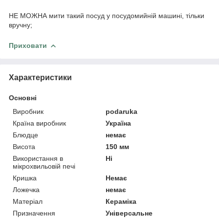
НЕ МОЖНА мити такий посуд у посудомийній машині, тільки
вручну;
Приховати
Характеристики
Основні
Виробник
podaruka
Країна виробник
Україна
Блюдце
немає
Висота
150 мм
Використання в
Ні
мікрохвильовій печі
Кришка
Немає
Ложечка
немає
Матеріал
Кераміка
Призначення
Універсальне