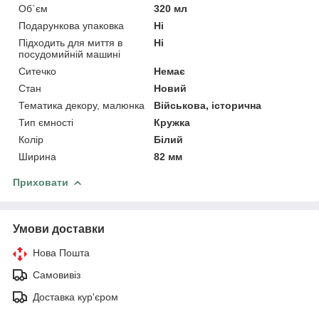
Об`єм
320 мл
Подарункова упаковка
Ні
Підходить для миття в
Ні
посудомийній машині
Ситечко
Немає
Стан
Новий
Тематика декору, малюнка
Військова, історична
Тип ємності
Кружка
Колір
Білий
Ширина
82 мм
Приховати
Умови доставки
Нова Пошта
Самовивіз
Доставка кур'єром