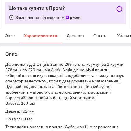
Що таке купити з Пром?
Замовлення під захистом
Опис
Характеристики
Доставка
Оплата
Умови 
Опис
Діє знижка від 2 шт (від 2шт по 289 грн. за кружку (за 2 кружки
578грн.) по 279 грн. від 3шт). Акція діє на різні принти,
вибирайте в кошику чашки, які сподобалися, а знижку активує
оператор телефоном, коли підтверджуватиме замовлення..
Чудовий подарунок для любителів пива. Пивний кухоль
зроблений з матового скла, ергономічний, а яскравий і
барвистий принт робить його ще й унікальним.
Висота: 150 мм
Діаметр: 82 мм
Об'єм: 500 мл
Технологія нанесення принта: Сублимаційне перенесення