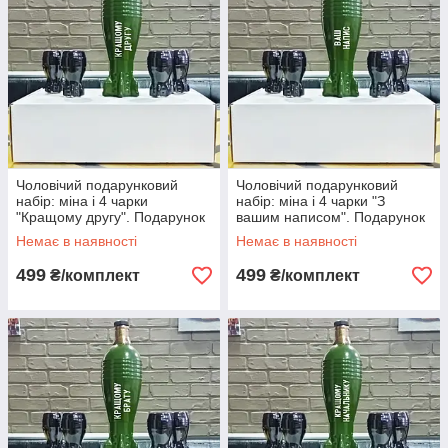
Чоловічий подарунковий
Чоловічий подарунковий
набір: міна і 4 чарки
набір: міна і 4 чарки "З
"Кращому другу". Подарунок
вашим написом". Подарунок
чоловіку, другу. Набір
чоловіку. Набір бойовий
Немає в наявності
Немає в наявності
бойовий
499
499
₴/комплект
₴/комплект