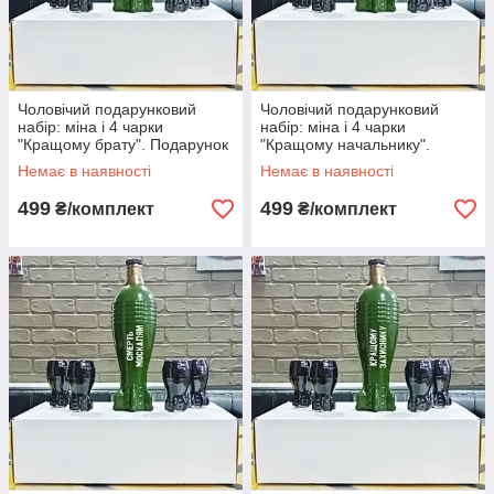
Чоловічий подарунковий
Чоловічий подарунковий
набір: міна і 4 чарки
набір: міна і 4 чарки
"Кращому брату". Подарунок
"Кращому начальнику".
брату. Набір бойовий
Подарунок керівнику, босу.
Немає в наявності
Немає в наявності
Набір бойовий
499
499
₴/комплект
₴/комплект