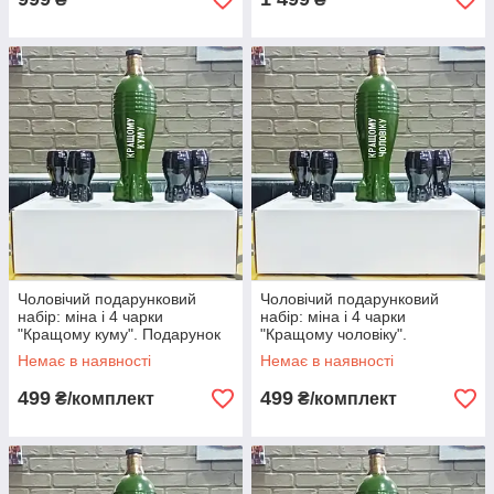
Чоловічий подарунковий
Чоловічий подарунковий
набір: міна і 4 чарки
набір: міна і 4 чарки
"Кращому куму". Подарунок
"Кращому чоловіку".
чоловіку, куму. Набір бойовий
Подарунок чоловіку. Набір
Немає в наявності
Немає в наявності
бойовий
499
499
₴/комплект
₴/комплект