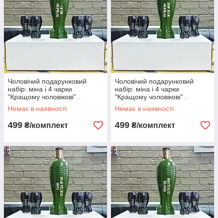
Чоловічий подарунковий
Чоловічий подарунковий
набір: міна і 4 чарки
набір: міна і 4 чарки
"Кращому чоловікові" .
"Кращому чоловікові" .
Подарунок чоловікові. Набір
Подарунок чоловікові. Набір
Немає в наявності
Немає в наявності
бойовий
бойовий
499
499
₴/комплект
₴/комплект