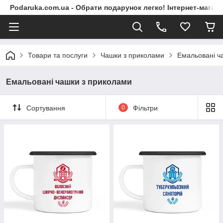
Podaruka.com.ua - Обрати подарунок легко! Інтернет-магази
Товари та послуги
Чашки з приколами
Емальовані ч
Емальовані чашки з приколами
Сортування
0
Фільтри