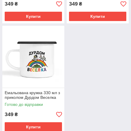
349
349
₴
₴
Купити
Купити
Емальована кружка 330 мл з
приколом Дурдом Веселка
Готово до відправки
349
₴
Купити