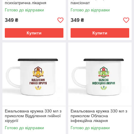
психіатрична лікарня
пансіонат
Готово до відправки
Готово до відправки
349
349
₴
₴
Купити
Купити
Емальована кружка 330 мл з
Емальована кружка 330 мл з
приколом Відділення гнійної
приколом Обласна
хірургії
інфекційна лікарня
Готово до відправки
Готово до відправки