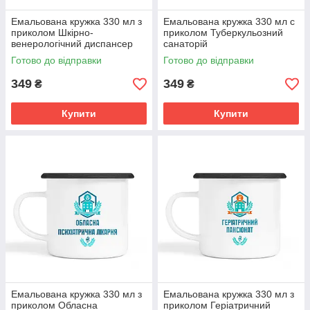
Емальована кружка 330 мл з
Емальована кружка 330 мл с
приколом Шкірно-
приколом Туберкульозний
венерологічний диспансер
санаторій
Готово до відправки
Готово до відправки
349
349
₴
₴
Купити
Купити
Емальована кружка 330 мл з
Емальована кружка 330 мл з
приколом Обласна
приколом Геріатричний