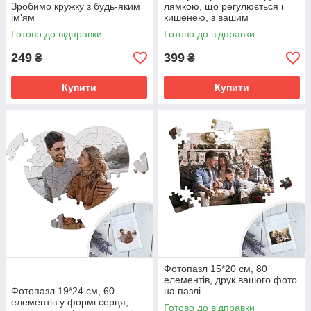
Зробимо кружку з будь-яким
лямкою, що регулюється і
ім'ям
кишенею, з вашим
індивідуальним дизайном
Готово до відправки
Готово до відправки
249
399
₴
₴
Купити
Купити
Фотопазл 15*20 см, 80
елементів, друк вашого фото
Фотопазл 19*24 см, 60
на пазлі
елементів у формі серця,
Готово до відправки