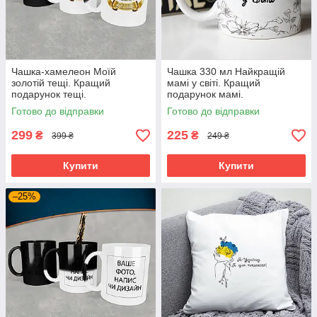
Чашка-хамелеон Моїй
Чашка 330 мл Найкращій
золотій тещі. Кращий
мамі у світі. Кращий
подарунок тещі.
подарунок мамі.
Готово до відправки
Готово до відправки
299
225
₴
₴
399 ₴
249 ₴
Купити
Купити
–25%