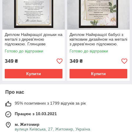
Диплом Найкращої доньки на
Диплом Найкращої бабусі з
металі з дерев'яною
квітковим дизайном на металі
підложкою. Глянцеве
з дерев'яною підложкою.
покриття
Глянцеве покриття
Готово до відправки
Готово до відправки
349
349
₴
₴
Купити
Купити
Про нас
95% позитивних з 1799 відгуків за рік
Працює з 10.03.2021
м. Житомир
вулиця Київська, 27, Житомир, Україна