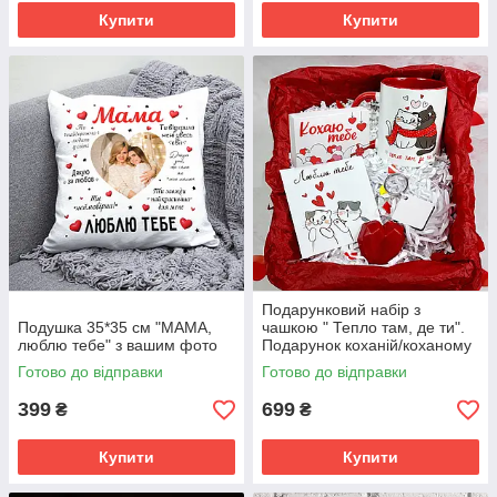
Купити
Купити
Подарунковий набір з
Подушка 35*35 см "МАМА,
чашкою " Тепло там, де ти".
люблю тебе" з вашим фото
Подарунок коханій/коханому
Готово до відправки
Готово до відправки
399
699
₴
₴
Купити
Купити