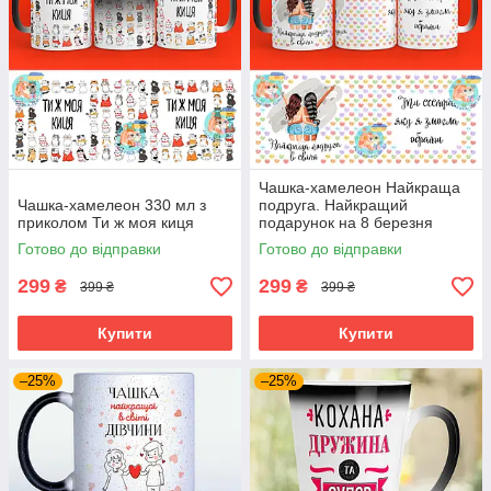
Чашка-хамелеон Найкраща
Чашка-хамелеон 330 мл з
подруга. Найкращий
приколом Ти ж моя киця
подарунок на 8 березня
Готово до відправки
Готово до відправки
299
299
₴
₴
399 ₴
399 ₴
Купити
Купити
–25%
–25%