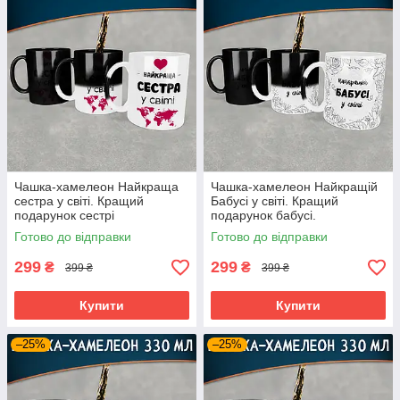
Чашка-хамелеон Найкраща
Чашка-хамелеон Найкращій
сестра у світі. Кращий
Бабусі у світі. Кращий
подарунок сестрі
подарунок бабусі.
Готово до відправки
Готово до відправки
299
299
₴
₴
399 ₴
399 ₴
Купити
Купити
–25%
–25%