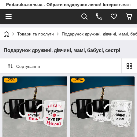
Podaruka.com.ua - Обрати подарунок легко! Інтернет-магази
Товари та послуги
Подарунок дружині, дівчині, мамі, баб
Подарунок дружині, дівчині, мамі, бабусі, сестрі
Сортування
–25%
–25%