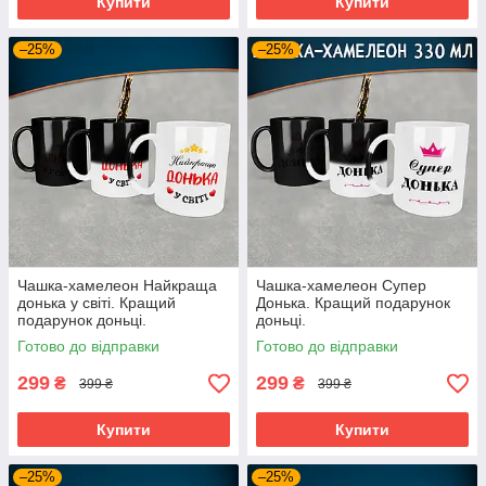
Купити
Купити
–25%
–25%
Чашка-хамелеон Найкраща
Чашка-хамелеон Супер
донька у світі. Кращий
Донька. Кращий подарунок
подарунок доньці.
доньці.
Готово до відправки
Готово до відправки
299
299
₴
₴
399 ₴
399 ₴
Купити
Купити
–25%
–25%