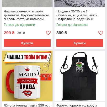
Чашка-хамелеон зі своїм
Подушка 35*35 см Я
дизайном. Кружка-хамелеон
-Українка, я цим пишаюсь.
зі своїм фото чи написом.
Патріотична подушка Я
-Українка, я цим пишаюсь.
Готово до відправки
Готово до відправки
299
399
₴
₴
399 ₴
Купити
Купити
Жіноча іменна чашка 330 мл.
Фартух чорного кольору з