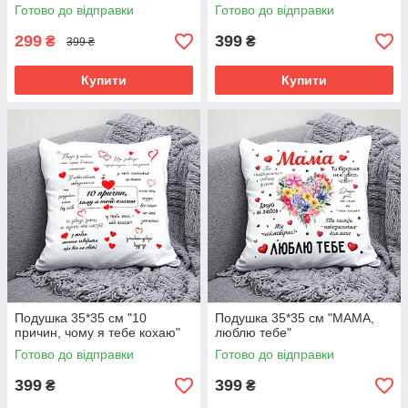
сестрі.
Готово до відправки
Готово до відправки
299
399
₴
₴
399 ₴
Купити
Купити
Подушка 35*35 см "10
Подушка 35*35 см "МАМА,
причин, чому я тебе кохаю"
люблю тебе"
Готово до відправки
Готово до відправки
399
399
₴
₴