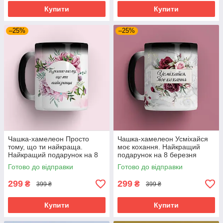
Купити
Купити
–25%
–25%
Чашка-хамелеон Просто
Чашка-хамелеон Усміхайся
тому, що ти найкраща.
моє кохання. Найкращий
Найкращий подарунок на 8
подарунок на 8 березня
березня
Готово до відправки
Готово до відправки
299
299
₴
₴
399 ₴
399 ₴
Купити
Купити