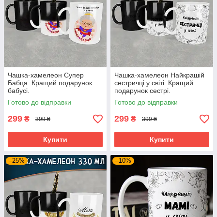
Чашка-хамелеон Супер
Чашка-хамелеон Найкрашій
Бабця. Кращий подарунок
сестричці у світі. Кращий
бабусі.
подарунок сестрі.
Готово до відправки
Готово до відправки
299
299
₴
₴
399 ₴
399 ₴
Купити
Купити
–25%
–10%