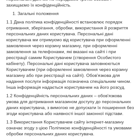
захищаємо їх конфіденційність.
Загальні положення
1.1 Дана політика конфіденційності встановлює порядок
отримання, зберігання, обробки, використання й розкриття
персональних даних користувача. Персональні дані
користувача ми отримуємо від користувача при оформленні
замовлення через корзину магазину, при оформленні
замовлення за телефонами, які вказані на сайті і при
реєстрації самим Користувачем (створення Особистого
кабінету). Персональні дані користувача заповнюються
Користувачем (при оформленні замовлення через корзину
магазину або при реєстрації на сайті). Обов'язкова для
надання послуги інформація позначена спеціальним чином.
Інша інформація надається користувачем на його розсуд.
1.2 Конфіденційність персональних даних – обов'язкова
умова для дотримання магазином доступу до персональних
даних користувача, з вимогою не допускати їх поширення без
згоди користувача або наявності іншої законної підстави.
1.3 Використання Користувачем сайту інтернет-магазину
означає згоду з цією Політикою конфіденційності та умовами
обробки персональних даних користувача.