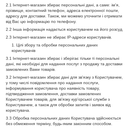
2.1 Інтернет-магазин збирає персональні дані, а саме: ім'я,
прізвище, контактний телефон, адреса електронної пошти,
адресу для доставки. Також, ми можемо уточнити і отримати
від Вас цю інформацію по телефону.
2.2 Інша інформація надається користувачем на його розсуд.
2.3 Інтернет-магазин не збирає IP-адреси користувачів.
Цілі збору та обробки персональних даних
користувачів
3.1 Інтернет-магазин збирає і зберігає тільки ті персональні
дані, які необхідні для надання послуг з продажу та доставки
замовлених Вами товарів.
3.2 Інтернет-магазин збирає дані для зв'язку з Користувачем,
у тому числі повідомлення про надання послуги,
інформування користувача про наявність товару,
підтвердження замовлення, доставки замовлених
Користувачем товарів, для зв'язку кур'єрської служби з
Користувачем, а також для обробки запитів і заявок від
користувача.
3.3 Обробка персональних даних Користувача здійснюється
без обмеження терміну, будь-яким законним способом.