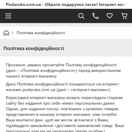
Podaruka.com.ua - Обрати подарунок легко! Інтернет-магази
Політика конфідеційності
Політика конфідеційності
Прохання, уважно прочитайте Політику конфіденційності
(далі – «Політика конфіденційності») перед використанням
нашого інтернет-магазину.
Дана Політика конфіденційності поширюється на інтернет-
магазин podaruka.com.ua (далі – «інтернет-магазин»).
Користувачі інтернет-магазину можуть переглядати сторінки
сайту без надання про себе ніяких персональних даних.
Однак, для надання послуг, пов'язаних з купівлею товарів,
представлених в нашому інтернет-магазині, нам потрібні
Ваші контактні дані, щоб ми могли зв'язатися з Вами,
підтвердити замовлення і доставити замовлений товар. Ваші
персональні дані ми не передаємо третім особам і