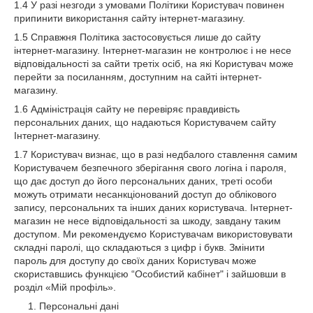
1.4 У разі незгоди з умовами Політики Користувач повинен
припинити використання сайту інтернет-магазину.
1.5 Справжня Політика застосовується лише до сайту
інтернет-магазину. Інтернет-магазин не контролює і не несе
відповідальності за сайти третіх осіб, на які Користувач може
перейти за посиланням, доступним на сайті інтернет-
магазину.
1.6 Адміністрація сайту не перевіряє правдивість
персональних даних, що надаються Користувачем сайту
Інтернет-магазину.
1.7 Користувач визнає, що в разі недбалого ставлення самим
Користувачем безпечного зберігання свого логіна і пароля,
що дає доступ до його персональних даних, треті особи
можуть отримати несанкціонований доступ до облікового
запису, персональних та інших даних користувача. Інтернет-
магазин не несе відповідальності за шкоду, завдану таким
доступом. Ми рекомендуємо Користувачам використовувати
складні паролі, що складаються з цифр і букв. Змінити
пароль для доступу до своїх даних Користувач може
скориставшись функцією “Особистий кабінет" і зайшовши в
розділ «Мій профіль».
Персональні дані