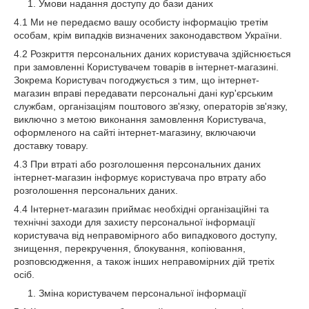
Умови надання доступу до бази даних
4.1 Ми не передаємо вашу особисту інформацію третім
особам, крім випадків визначених законодавством України.
4.2 Розкриття персональних даних користувача здійснюється
при замовленні Користувачем товарів в інтернет-магазині.
Зокрема Користувач погоджується з тим, що інтернет-
магазин вправі передавати персональні дані кур'єрським
службам, організаціям поштового зв'язку, операторів зв'язку,
виключно з метою виконання замовлення Користувача,
оформленого на сайті інтернет-магазину, включаючи
доставку товару.
4.3 При втраті або розголошення персональних даних
інтернет-магазин інформує користувача про втрату або
розголошення персональних даних.
4.4 Інтернет-магазин приймає необхідні організаційні та
технічні заходи для захисту персональної інформації
користувача від неправомірного або випадкового доступу,
знищення, перекручення, блокування, копіювання,
розповсюдження, а також інших неправомірних дій третіх
осіб.
Зміна користувачем персональної інформації