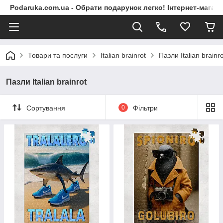
Podaruka.com.ua - Обрати подарунок легко! Інтернет-магази
Товари та послуги
Italian brainrot
Пазли Italian brainro
Пазли Italian brainrot
Сортування
0
Фільтри