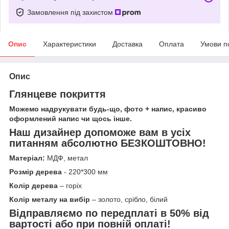
Замовлення під захистом
Опис
Характеристики
Доставка
Оплата
Умови п
Опис
Глянцеве покриття
Можемо надрукувати будь-що, фото + напис, красиво
оформлений напис чи щось інше.
Наш дизайнер допоможе вам в усіх
питанням абсолютно БЕЗКОШТОВНО!
Матеріал:
МДФ, метал
Розмір дерева
- 220*300 мм
Колір дерева
– горіх
Колір металу на вибір
– золото, срібло, білий
Відправляємо по передплаті в 50% від
вартості або при повній оплаті!