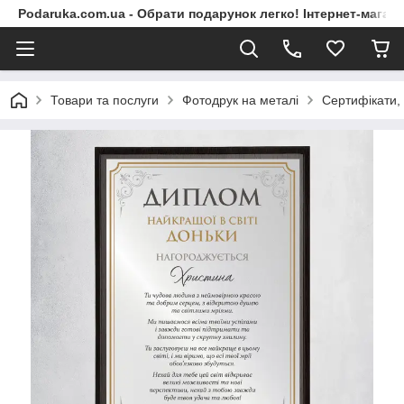
Podaruka.com.ua - Обрати подарунок легко! Інтернет-магази
Товари та послуги
Фотодрук на металі
Сертифікати,