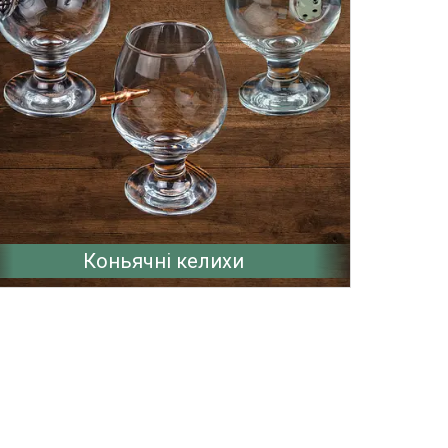
Коньячні келихи