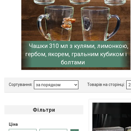
Чашки 310 мл з кулями, лимонкою,
гербом, якорем, гральним кубиком і
болтами
Фільтри
Ціна