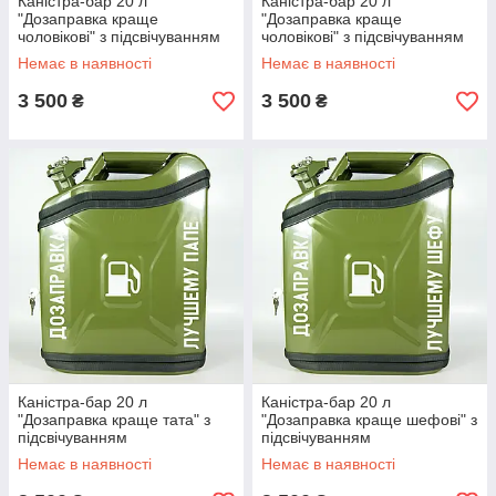
Каністра-бар 20 л
Каністра-бар 20 л
"Дозаправка краще
"Дозаправка краще
чоловікові" з підсвічуванням
чоловікові" з підсвічуванням
Немає в наявності
Немає в наявності
3 500
3 500
₴
₴
Каністра-бар 20 л
Каністра-бар 20 л
"Дозаправка краще тата" з
"Дозаправка краще шефові" з
підсвічуванням
підсвічуванням
Немає в наявності
Немає в наявності