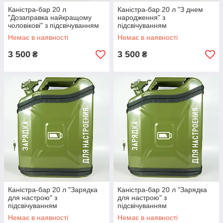
Каністра-бар 20 л
Каністра-бар 20 л "З днем
"Дозаправка найкращому
народження" з
чоловікові" з підсвічуванням
підсвічуванням
Немає в наявності
Немає в наявності
3 500
3 500
₴
₴
Каністра-бар 20 л "Зарядка
Каністра-бар 20 л "Зарядка
для настрою" з
для настрою" з
підсвічуванням
підсвічуванням
Немає в наявності
Немає в наявності