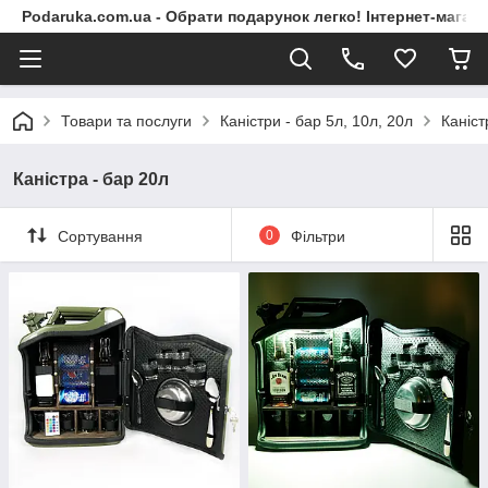
Podaruka.com.ua - Обрати подарунок легко! Інтернет-магази
Товари та послуги
Каністри - бар 5л, 10л, 20л
Каніст
Каністра - бар 20л
Сортування
0
Фільтри