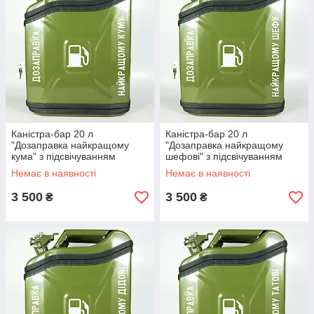
Каністра-бар 20 л
Каністра-бар 20 л
"Дозаправка найкращому
"Дозаправка найкращому
кума" з підсвічуванням
шефові" з підсвічуванням
Немає в наявності
Немає в наявності
3 500
3 500
₴
₴