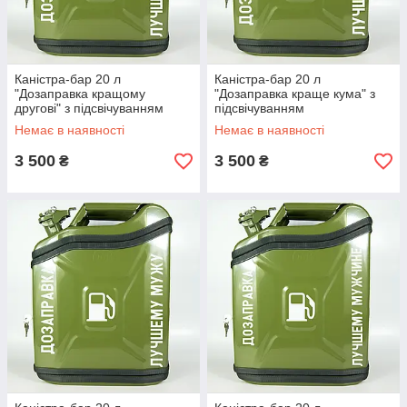
Каністра-бар 20 л
Каністра-бар 20 л
"Дозаправка кращому
"Дозаправка краще кума" з
другові" з підсвічуванням
підсвічуванням
Немає в наявності
Немає в наявності
3 500
3 500
₴
₴