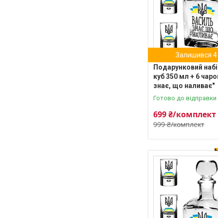
Залишився 4
Подарунковий набі
куб 350 мл + 6 чаро
знає, що наливає"
Готово до відправки
699 ₴/комплект
999 ₴/комплект