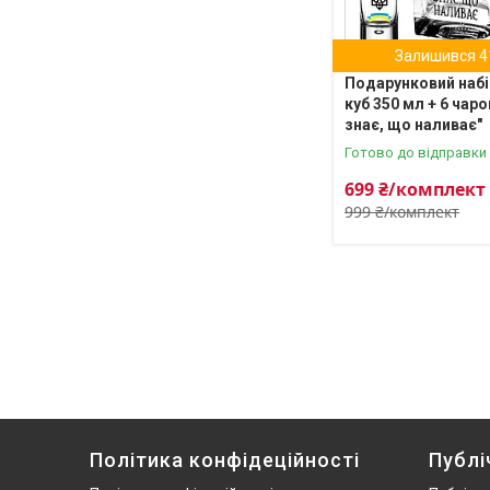
Залишився 4
Подарунковий набі
куб 350 мл + 6 чаро
знає, що наливає"
Готово до відправки
699 ₴/комплект
999 ₴/комплект
Політика конфідеційності
Публі