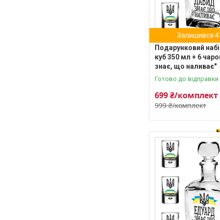
Залишився 4
Подарунковий набі
куб 350 мл + 6 чаро
знає, що наливає"
Готово до відправки
699 ₴/комплект
999 ₴/комплект