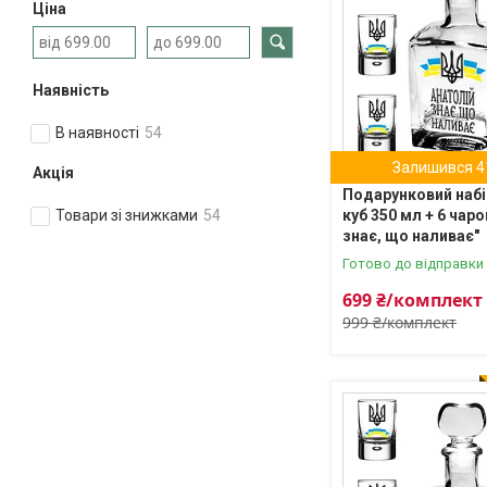
Ціна
Наявність
В наявності
54
Залишився 4
Акція
Подарунковий набі
куб 350 мл + 6 чаро
Товари зі знижками
54
знає, що наливає"
Готово до відправки
699 ₴/комплект
999 ₴/комплект