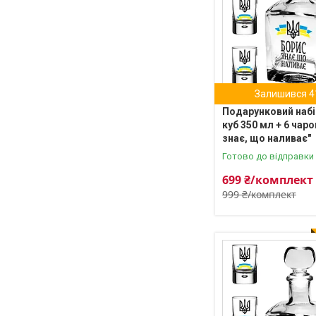
Залишився 4
Подарунковий набі
куб 350 мл + 6 чаро
знає, що наливає"
Готово до відправки
699 ₴/комплект
999 ₴/комплект