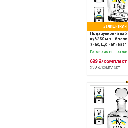
Залишився 4
Подарунковий набі
куб 350 мл + 6 чаро
знає, що наливає"
Готово до відправки
699 ₴/комплект
999 ₴/комплект