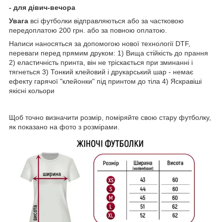
- для дівич-вечора
Увага
всі футболки відправляються або за частковою
передоплатою 200 грн. або за повною оплатою.
Написи наносяться за допомогою нової технології DTF,
переваги перед прямим друком: 1) Вища стійкість до прання
2) еластичність принта, він не тріскається при зминанні і
тягнеться 3) Тонкий клейовий і друкарський шар - немає
ефекту гарячої "клейонки" під принтом до тіла 4) Яскравіші
якісні кольори
Щоб точно визначити розмір, поміряйте свою стару футболку,
як показано на фото з розмірами.