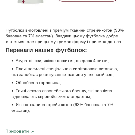
Футболки виготовлені з преміум тканини стрейч-котон (93%
бавовна та 7% еластан). Завдяки цьому футболка добре
тягнеться, але при цьому тримає форму і приємна до тіла.
Переваги наших футболок:
Акуратні шви, якісне пошиття, оверлок 4 нитки;
Плечі посилені спеціальною силіконовою вставкою,
яка запобігає розтягуванню тканини у плечовій зоні;
Оброблена горловина;
Точні лекала європейського бренду, які повністю
відповідають європейським стандартам;
Якісна тканина стрейч-котон (93% бавовна та 7%
еластан);
Приховати