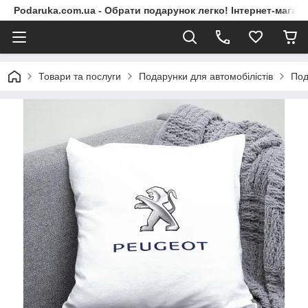
Podaruka.com.ua - Обрати подарунок легко! Інтернет-магази
Товари та послуги
Подарунки для автомобілістів
Под