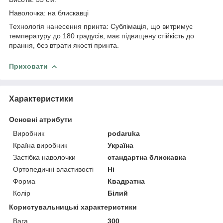
Наволочка: на блискавці
Технологія нанесення принта: Сублімація, що витримує
температуру до 180 градусів, має підвищену стійкість до
прання, без втрати якості принта.
Приховати
Характеристики
Основні атрибути
Виробник
podaruka
Країна виробник
Україна
Застібка наволочки
стандартна блискавка
Ортопедичні властивості
Ні
Форма
Квадратна
Колір
Білий
Користувальницькі характеристики
Вага
300