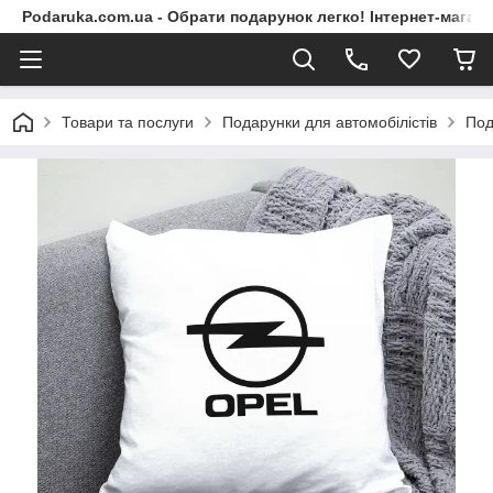
Podaruka.com.ua - Обрати подарунок легко! Інтернет-магази
Товари та послуги
Подарунки для автомобілістів
Под