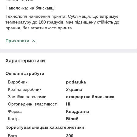
Наволочка: на блискавці
Технологія нанесення принта: Сублімація, що витримує
температуру до 180 градусів, має підвищену стійкість до
прання, без втрати якості принта.
Приховати
Характеристики
Основні атрибути
Виробник
podaruka
Країна виробник
Україна
Застібка наволочки
стандартна блискавка
Ортопедичні властивості
Ні
Форма
Квадратна
Колір
Білий
Користувальницькі характеристики
Вага
300