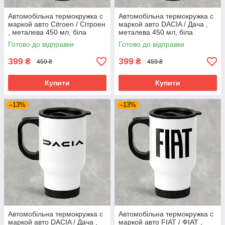
Автомобільна термокружка с
Автомобільна термокружка с
маркой авто Citroen / Сітроен
маркой авто DACIA / Дача ,
, металева 450 мл, біла
металева 450 мл, біла
Готово до відправки
Готово до відправки
399
399
₴
₴
459 ₴
459 ₴
Купити
Купити
–13%
–13%
Автомобільна термокружка с
Автомобільна термокружка с
маркой авто DACIA / Дача ,
маркой авто FIAT / ФIАТ ,