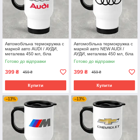
Автомобільна термокружка с
Автомобільна термокружка с
маркой авто AUDI / АУДИ,
маркой авто NEW AUDI /
металева 450 мл, біла
АУДИ, металева 450 мл, біла
Готово до відправки
Готово до відправки
399
399
₴
₴
459 ₴
459 ₴
Купити
Купити
–13%
–13%