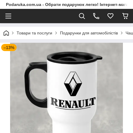
Podaruka.com.ua - Обрати подарунок легко! Інтернет-магази
Товари та послуги
Подарунки для автомобілістів
Чаш
–13%