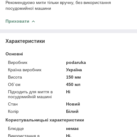
Рекомендуємо мити тільки вручну, без використання
посудомийної машини
Приховати
Характеристики
Основні
Виробник
podaruka
Країна виробник
Україна
Висота
150 мм
Об`єм
450 мл
Підходить для миття в
Ні
посудомийній машині
Стан
Новий
Колір
Білий
Користувальницькі характеристики
Блюдце
немає
Використання в
Ні.