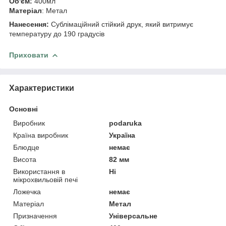
Об'єм:
400мл
Матеріал
: Метал
Нанесення:
Сублімаційний стійкий друк, який витримує
температуру до 190 градусів
Приховати
Характеристики
Основні
Виробник
podaruka
Країна виробник
Україна
Блюдце
немає
Висота
82 мм
Використання в
Ні
мікрохвильовій печі
Ложечка
немає
Матеріал
Метал
Призначення
Універсальне