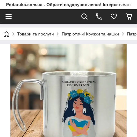
Podaruka.com.ua - Обрати подарунок легко! Інтернет-магази
Товари та послуги
Патріотичні Кружки та чашки
Патр