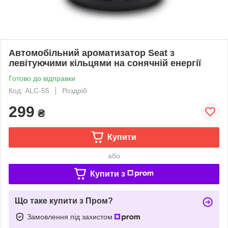
Автомобільний ароматизатор Seat з
левітуючими кільцями на сонячній енергії
Готово до відправки
Код: ALC-55
Роздріб
299
₴
Купити
або
Купити з
Що таке купити з Пром?
Замовлення під захистом