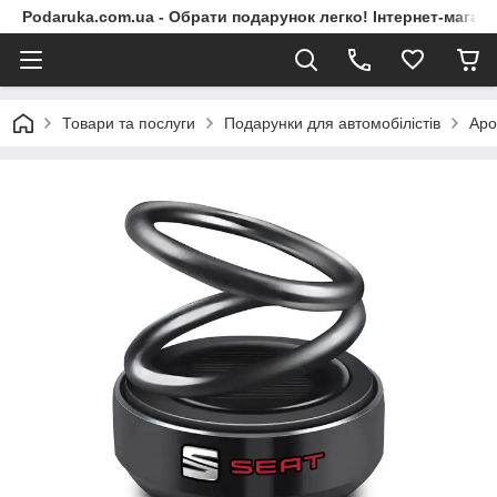
Podaruka.com.ua - Обрати подарунок легко! Інтернет-магази
Товари та послуги
Подарунки для автомобілістів
Аро