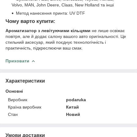
Volvo, MAN, John Deere, Claas, New Holland та інші
Метод нанесення принта: UV DTF
Чому варто купити:
Ароматизатор з левітуючими кільцями
не лише освіжає
повітря, але й додає салону вашого авто оригінальності. Це
стильний аксесуар, який поєднує технологічність і
практичність, підкреслюючи ваш смак.
Приховати
Характеристики
Основні
Виробник
podaruka
Країна виробник
Китай
Стан
Новий
Умови доставки