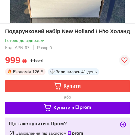
Подарунковий набір New Holland / Н'ю Холанд
Готово до відправки
Код: APN-67
Роздріб
999
₴
1 125 ₴
Економія
126 ₴
Залишилось
41 день
Купити
або
Купити з
Що таке купити з Пром?
Замовлення під захистом