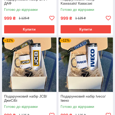
ДАФ
Kawasaki/ Кавасакі
Готово до відправки
Готово до відправки
999
999
₴
₴
1 125 ₴
1 125 ₴
Купити
Купити
–11%
–11%
Подарунковий набір JCB/
Подарунковий набір Iveco/
ДжиСіБі
Івеко
Готово до відправки
Готово до відправки