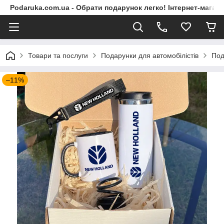
Podaruka.com.ua - Обрати подарунок легко! Інтернет-магази
Товари та послуги
Подарунки для автомобілістів
Под
–11%