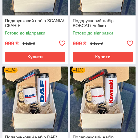
Подарунковий набір SCANIA/
Подарунковий набір
СКАНІЯ
BOBCAT/ Бобкет
Готово до відправки
Готово до відправки
999
999
₴
₴
1 125 ₴
1 125 ₴
Купити
Купити
–11%
–11%
Подарунковий набір DAF/
Подарунковий набір