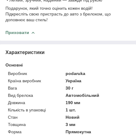
Подарунок, який точно оцінить кожен водій!
Підкресліть свою пристрасть до авто з брелоком, що
доповнює ваш стиль!
Приховати
Характеристики
Основні
Виробник
podaruka
Країна виробник
Україна
Вага
30 г
Вид брелока
Автомобільний
Довжина
190 мм
Кількість в упаковці
1 шт.
Стан
Новий
Товщина
3 мм
Форма
Прямокутна