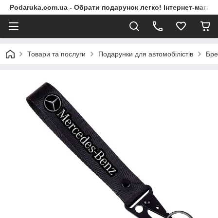
Podaruka.com.ua - Обрати подарунок легко! Інтернет-магази
Товари та послуги
Подарунки для автомобілістів
Бре