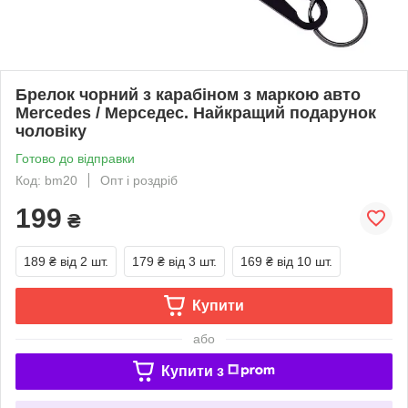
Брелок чорний з карабіном з маркою авто
Mercedes / Мерседес. Найкращий подарунок
чоловіку
Готово до відправки
Код: bm20
Опт і роздріб
199
₴
189 ₴
від 2 шт.
179 ₴
від 3 шт.
169 ₴
від 10 шт.
Купити
або
Купити з