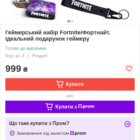
Геймерський набір Fortnite/Фортнайт.
Ідеальний подарунок геймеру
Готово до відправки
Код: gn-3
Роздріб
999
₴
Купити
або
Купити з
Що таке купити з Пром?
Замовлення під захистом