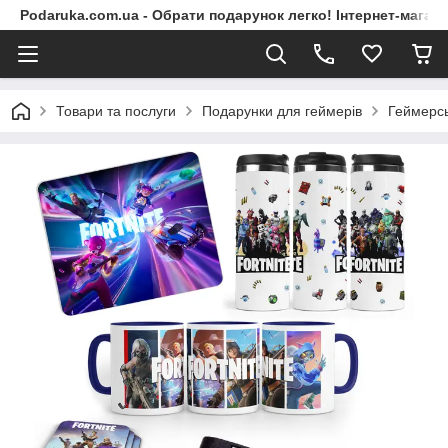
Podaruka.com.ua - Обрати подарунок легко! Інтернет-магази
Товари та послуги
Подарунки для геймерів
Геймерсь