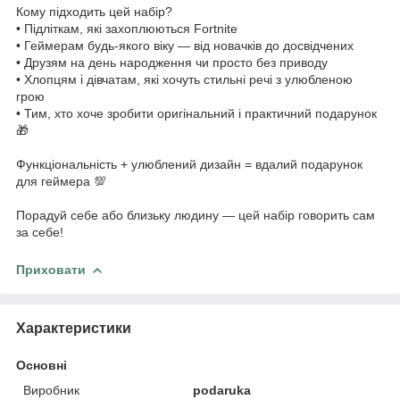
Кому підходить цей набір?
• Підліткам, які захоплюються Fortnite
• Геймерам будь-якого віку — від новачків до досвідчених
• Друзям на день народження чи просто без приводу
• Хлопцям і дівчатам, які хочуть стильні речі з улюбленою
грою
• Тим, хто хоче зробити оригінальний і практичний подарунок
🎁
⠀
Функціональність + улюблений дизайн = вдалий подарунок
для геймера 💯
⠀
Порадуй себе або близьку людину — цей набір говорить сам
за себе!
Приховати
Характеристики
Основні
Виробник
podaruka