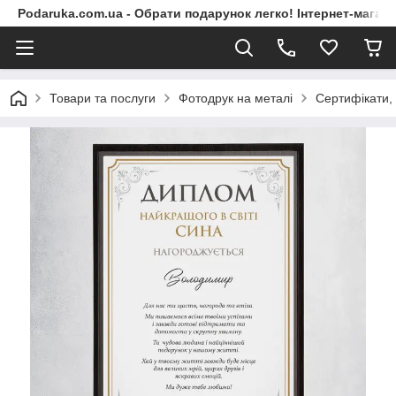
Podaruka.com.ua - Обрати подарунок легко! Інтернет-магази
Товари та послуги
Фотодрук на металі
Сертифікати,