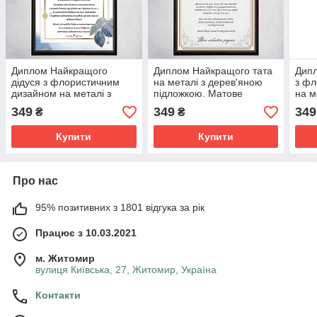
Диплом Найкращого
Диплом Найкращого тата
Дипл
дідуся з флористичним
на металі з дерев'яною
з фл
дизайном на металі з
підложкою. Матове
на м
дерев'яною підложкою.
покриття
підл
349
349
349
₴
₴
Матове покриття
покр
Купити
Купити
Про нас
95% позитивних з 1801 відгука за рік
Працює з 10.03.2021
м. Житомир
вулиця Київська, 27, Житомир, Україна
Контакти