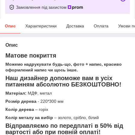
Замовлення під захистом
Опис
Характеристики
Доставка
Оплата
Умови п
Опис
Матове покриття
Можемо надрукувати будь-що, фото + напис, красиво
оформлений напис чи щось інше.
Наш дизайнер допоможе вам в усіх
питанням абсолютно БЕЗКОШТОВНО!
Матеріал:
МДФ, метал
Розмір дерева
- 220*300 мм
Колір дерева
– горіх
Колір металу на вибір
– золото, срібло, білий
Відправляємо по передплаті в 50% від
вартості або при повній оплаті!