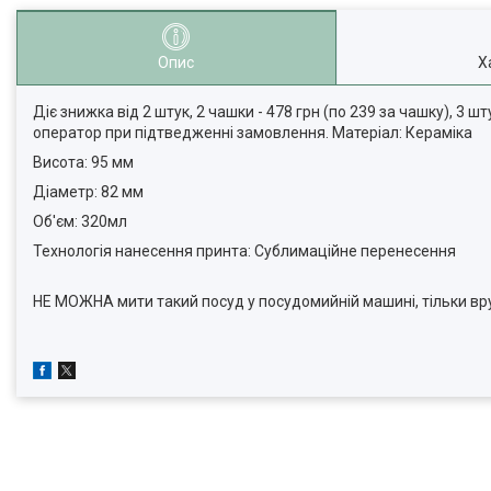
Опис
Х
Діє знижка від 2 штук, 2 чашки - 478 грн (по 239 за чашку), 3 шт
оператор при підтведженні замовлення. Матеріал: Кераміка
Висота: 95 мм
Діаметр: 82 мм
Об'єм: 320мл
Технологія нанесення принта: Сублимаційне перенесення
НЕ МОЖНА мити такий посуд у посудомийній машині, тільки вр