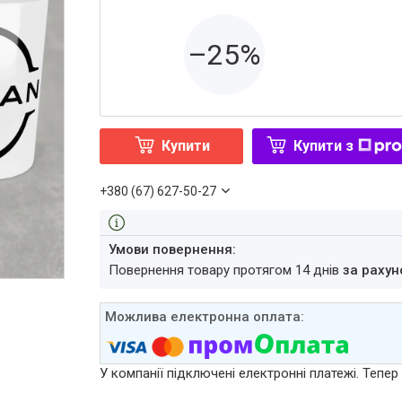
–25%
Купити
Купити з
+380 (67) 627-50-27
повернення товару протягом 14 днів
за рахун
У компанії підключені електронні платежі. Тепе