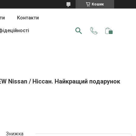
Кошик
ти
Контакти
фідеційності
W Nissan / Ніссан. Найкращий подарунок