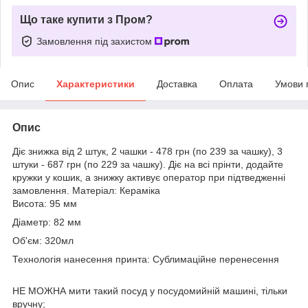
Що таке купити з Пром?
Замовлення під захистом
Опис
Характеристики
Доставка
Оплата
Умови 
Опис
Діє знижка від 2 штук, 2 чашки - 478 грн (по 239 за чашку), 3
штуки - 687 грн (по 229 за чашку). Діє на всі прінти, додайте
кружки у кошик, а знижку активує оператор при підтведженні
замовлення. Матеріал: Кераміка
Висота: 95 мм
Діаметр: 82 мм
Об'єм: 320мл
Технологія нанесення принта: Сублимаційне перенесення
НЕ МОЖНА мити такий посуд у посудомийній машині, тільки
вручну;