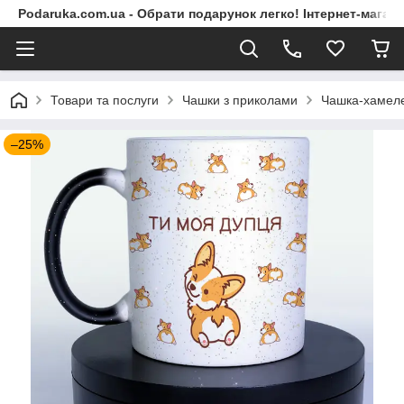
Podaruka.com.ua - Обрати подарунок легко! Інтернет-магази
Товари та послуги
Чашки з приколами
Чашка-хамеле
–25%