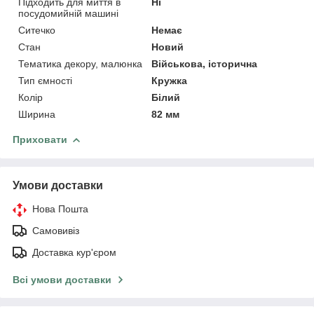
Підходить для миття в
Ні
посудомийній машині
Ситечко
Немає
Стан
Новий
Тематика декору, малюнка
Військова, історична
Тип ємності
Кружка
Колір
Білий
Ширина
82 мм
Приховати
Умови доставки
Нова Пошта
Самовивіз
Доставка кур'єром
Всі умови доставки