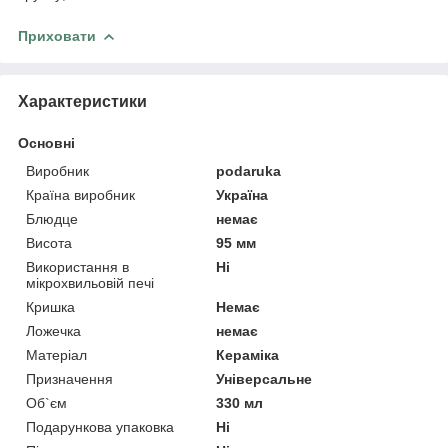
Приховати
Характеристики
Основні
Виробник
podaruka
Країна виробник
Україна
Блюдце
немає
Висота
95 мм
Використання в
Ні
мікрохвильовій печі
Кришка
Немає
Ложечка
немає
Матеріал
Кераміка
Призначення
Універсальне
Об`єм
330 мл
Подарункова упаковка
Ні