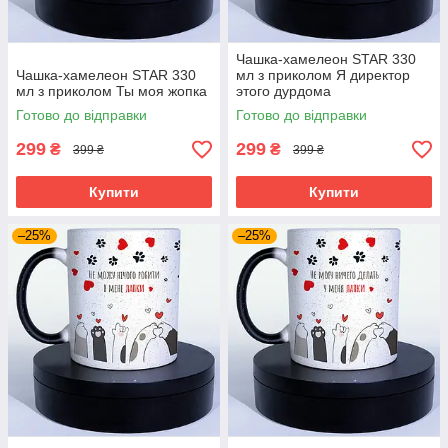
Чашка-хамелеон STAR 330
Чашка-хамелеон STAR 330
мл з приколом Я директор
мл з приколом Ты моя жопка
этого дурдома
Готово до відправки
Готово до відправки
299
299
₴
₴
399 ₴
399 ₴
Купити
Купити
–25%
–25%