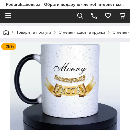
Podaruka.com.ua - Обрати подарунок легко! Інтернет-магази
Товари та послуги
Сімейні чашки та кружки
Сімейні 
–25%