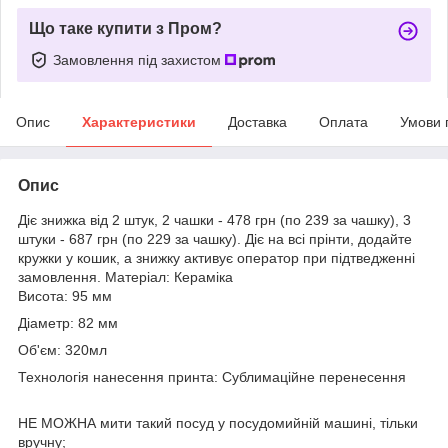
Що таке купити з Пром?
Замовлення під захистом
Опис
Характеристики
Доставка
Оплата
Умови 
Опис
Діє знижка від 2 штук, 2 чашки - 478 грн (по 239 за чашку), 3
штуки - 687 грн (по 229 за чашку). Діє на всі прінти, додайте
кружки у кошик, а знижку активує оператор при підтведженні
замовлення. Матеріал: Кераміка
Висота: 95 мм
Діаметр: 82 мм
Об'єм: 320мл
Технологія нанесення принта: Сублимаційне перенесення
НЕ МОЖНА мити такий посуд у посудомийній машині, тільки
вручну;