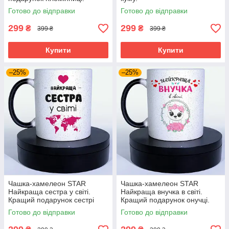
Готово до відправки
Готово до відправки
299
299
₴
₴
399 ₴
399 ₴
Купити
Купити
–25%
–25%
Чашка-хамелеон STAR
Чашка-хамелеон STAR
Найкраща сестра у світі.
Найкраща внучка в світі.
Кращий подарунок сестрі
Кращий подарунок онучці.
Готово до відправки
Готово до відправки