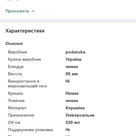
Приховати
Характеристики
Основні
Виробник
podaruka
Країна виробник
Україна
Блюдце
немає
Висота
95 мм
Використання в
Ні
мікрохвильовій печі
Кришка
Немає
Ложечка
немає
Матеріал
Кераміка
Призначення
Універсальне
Об`єм
330 мл
Подарункова упаковка
Ні