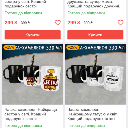
сестра у світі. Кращий
дружина та супер мама.
подарунок сестрі
Кращий подарунок дружині.
Готово до відправки
Готово до відправки
299
299
₴
₴
399 ₴
399 ₴
Купити
Купити
–25%
–25%
Чашка-хамелеон Найкраща
Чашка-хамелеон
сестра у світі. Кращий
Найкращому татусю у світі.
подарунок сестрі
Кращий подарунок татові.
Готово до відправки
Готово до відправки