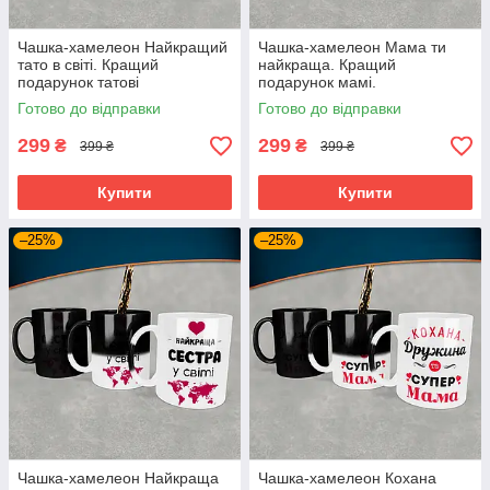
Чашка-хамелеон Найкращий
Чашка-хамелеон Мама ти
тато в світі. Кращий
найкраща. Кращий
подарунок татові
подарунок мамі.
Готово до відправки
Готово до відправки
299
299
₴
₴
399 ₴
399 ₴
Купити
Купити
–25%
–25%
Чашка-хамелеон Найкраща
Чашка-хамелеон Кохана