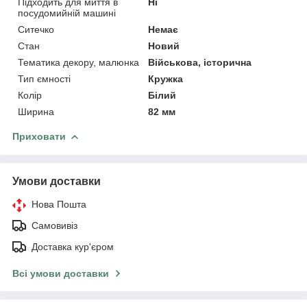
Підходить для миття в
Ні
посудомийній машині
Ситечко
Немає
Стан
Новий
Тематика декору, малюнка
Військова, історична
Тип ємності
Кружка
Колір
Білий
Ширина
82 мм
Приховати
Умови доставки
Нова Пошта
Самовивіз
Доставка кур'єром
Всі умови доставки