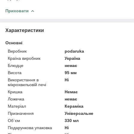
Приховати
Характеристики
Основні
Виробник
podaruka
Країна виробник
Україна
Блюдце
немає
Висота
95 мм
Використання в
Ні
мікрохвильовій печі
Кришка
Немає
Ложечка
немає
Матеріал
Кераміка
Призначення
Універсальне
Об`єм
330 мл
Подарункова упаковка
Ні