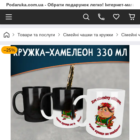
Podaruka.com.ua - Обрати подарунок легко! Інтернет-магази
Товари та послуги
Сімейні чашки та кружки
Сімейні 
–25%