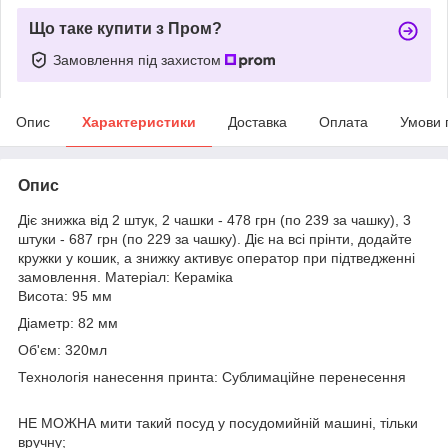
Що таке купити з Пром?
Замовлення під захистом
Опис
Характеристики
Доставка
Оплата
Умови 
Опис
Діє знижка від 2 штук, 2 чашки - 478 грн (по 239 за чашку), 3
штуки - 687 грн (по 229 за чашку). Діє на всі прінти, додайте
кружки у кошик, а знижку активує оператор при підтведженні
замовлення. Матеріал: Кераміка
Висота: 95 мм
Діаметр: 82 мм
Об'єм: 320мл
Технологія нанесення принта: Сублимаційне перенесення
НЕ МОЖНА мити такий посуд у посудомийній машині, тільки
вручну;