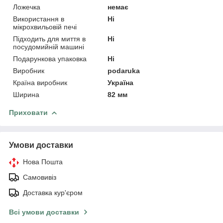
Ложечка
немає
Використання в
Ні
мікрохвильовій печі
Підходить для миття в
Ні
посудомийній машині
Подарункова упаковка
Ні
Виробник
podaruka
Країна виробник
Україна
Ширина
82 мм
Приховати
Умови доставки
Нова Пошта
Самовивіз
Доставка кур'єром
Всі умови доставки