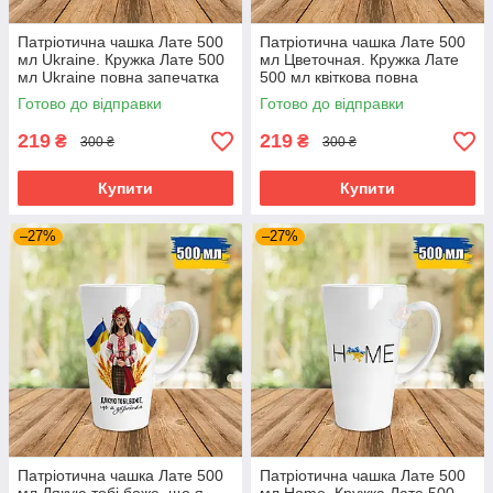
Патріотична чашка Лате 500
Патріотична чашка Лате 500
мл Ukraine. Кружка Лате 500
мл Цветочная. Кружка Лате
мл Ukraine повна запечатка
500 мл квіткова повна
запечатка
Готово до відправки
Готово до відправки
219
219
₴
₴
300 ₴
300 ₴
Купити
Купити
–27%
–27%
Патріотична чашка Лате 500
Патріотична чашка Лате 500