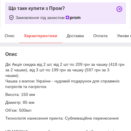
Що таке купити з Пром?
Замовлення під захистом
Опис
Характеристики
Доставка
Оплата
Умови 
Опис
Діє Акція скидка від 2 шт, від 2 шт по 209 грн за чашку (418 грн
за 2 чашки), від 3 шт по 199 грн за чашку (597 грн за 3
чашки).
Чашка з мапою України - чудовий подарунок для справжніх
патріотів та патріоток.
Висота: 150 мм
Діаметр: 85 мм
Об'єм: 500мл
Технологія нанесення принта: Сублимаційне перенесення