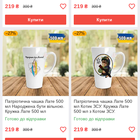
219
219
₴
₴
300 ₴
300 ₴
Купити
Купити
–27%
–27%
Патріотична чашка Лате 500
Патріотична чашка Лате 500
мл Народжена бути вільною.
мл Котик ЗСУ. Кружка Лате
Кружка Лате 500 мл
500 мл з Котом ЗСУ.
Народжена бути вільною.
Готово до відправки
Готово до відправки
219
219
₴
₴
300 ₴
300 ₴