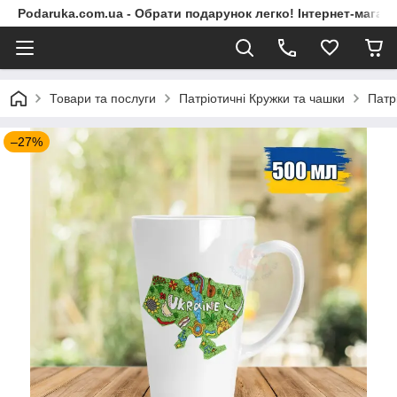
Podaruka.com.ua - Обрати подарунок легко! Інтернет-магази
Товари та послуги
Патріотичні Кружки та чашки
Патр
–27%