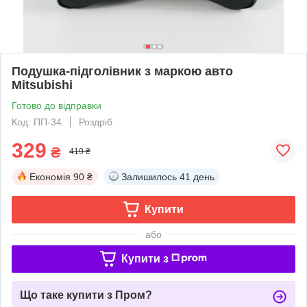
Подушка-підголівник з маркою авто
Mitsubishi
Готово до відправки
Код: ПП-34
Роздріб
329
₴
419 ₴
Економія
90 ₴
Залишилось
41 день
Купити
або
Купити з
Що таке купити з Пром?