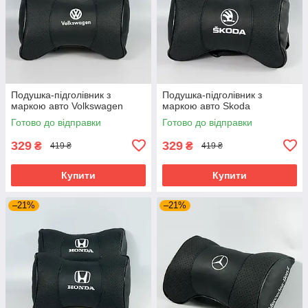
Подушка-підголівник з
Подушка-підголівник з
маркою авто Volkswagen
маркою авто Skoda
Готово до відправки
Готово до відправки
329
329
₴
₴
419 ₴
419 ₴
Купити
Купити
–21%
–21%