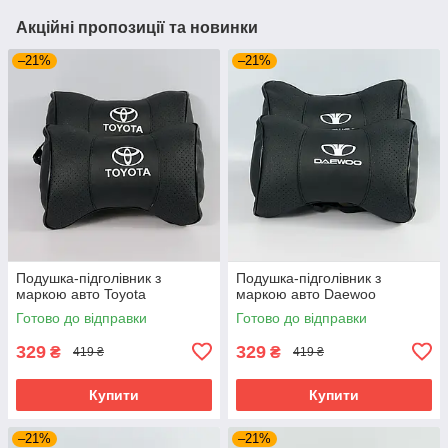
Акційні пропозиції та новинки
–21%
–21%
Подушка-підголівник з
Подушка-підголівник з
маркою авто Toyota
маркою авто Daewoo
Готово до відправки
Готово до відправки
329
329
₴
₴
419 ₴
419 ₴
Купити
Купити
–21%
–21%