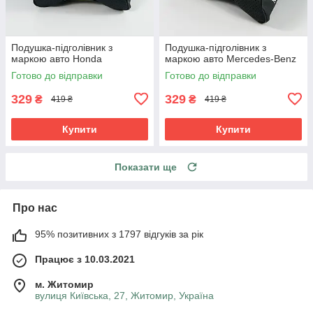
Подушка-підголівник з
Подушка-підголівник з
маркою авто Honda
маркою авто Mercedes-Benz
Готово до відправки
Готово до відправки
329
329
₴
₴
419 ₴
419 ₴
Купити
Купити
Показати ще
Про нас
95% позитивних з 1797 відгуків за рік
Працює з 10.03.2021
м. Житомир
вулиця Київська, 27, Житомир, Україна