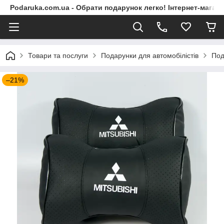
Podaruka.com.ua - Обрати подарунок легко! Інтернет-магази
Товари та послуги
Подарунки для автомобілістів
Под
–21%