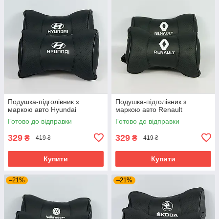
Подушка-підголівник з
Подушка-підголівник з
маркою авто Hyundai
маркою авто Renault
Готово до відправки
Готово до відправки
329
329
₴
₴
419 ₴
419 ₴
Купити
Купити
–21%
–21%