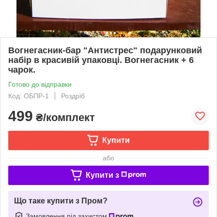
Вогнегасник-бар "Антистрес" подарунковий
набір в красивій упаковці. Вогнегасник + 6
чарок.
Готово до відправки
Код: ОБПР-1
Роздріб
499
₴/комплект
Купити
або
Купити з
Що таке купити з Пром?
Замовлення під захистом