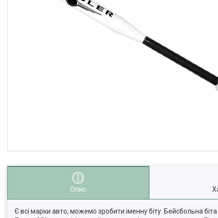
Опис
Х
Є всі марки авто, можемо зробити іменну біту. Бейсбольна біта