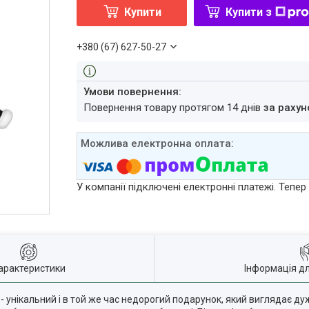
Купити
Купити з
+380 (67) 627-50-27
повернення товару протягом 14 днів
за рахун
У компанії підключені електронні платежі. Тепе
арактеристики
Інформація д
 - унікальний і в той же час недорогий подарунок, який виглядає д