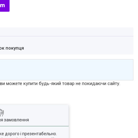
ок покупця
р ви можете купити будь-який товар не покидаючи сайту.
ля замовлення
уже дорого і презентабельно.