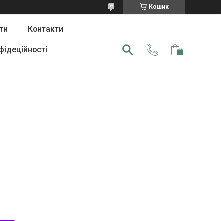
Кошик
ти
Контакти
фідеційності