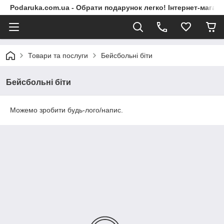
Podaruka.com.ua - Обрати подарунок легко! Інтернет-магази
Товари та послуги
Бейсбольні біти
Бейсбольні біти
Можемо зробити будь-лого/напис.