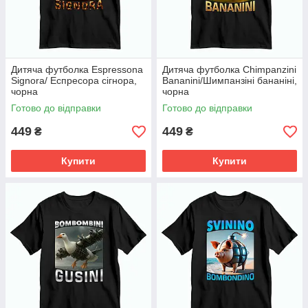
Дитяча футболка Espressona
Дитяча футболка Chimpanzini
Signora/ Еспресора сігнора,
Bananini/Шимпанзіні бананіні,
чорна
чорна
Готово до відправки
Готово до відправки
449
449
₴
₴
Купити
Купити