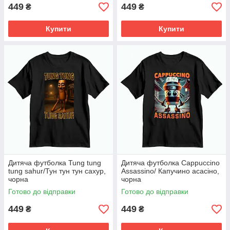
449
449
₴
₴
Купити
Купити
Дитяча футболка Tung tung
Дитяча футболка Cappuccino
tung sahur/Тун тун тун сахур,
Assassino/ Капучино асасіно,
чорна
чорна
Готово до відправки
Готово до відправки
449
449
₴
₴