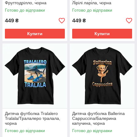
Фруттодрілло, чорна
Лірілі ларіла, чорна
Готово до відправки
Готово до відправки
449
449
₴
₴
Купити
Купити
Дитяча футболка Tralalero
Дитяча футболка Ballerina
Tralala/Тралалеро тралала,
Cappuccina/Балерина
чорна
капучина, чорна
Готово до відправки
Готово до відправки