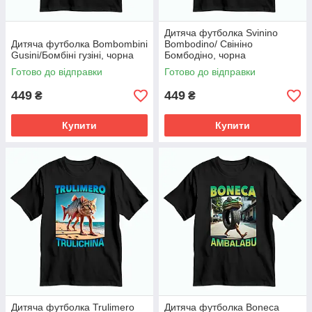
Дитяча футболка Svinino
Дитяча футболка Bombombini
Bombodino/ Свініно
Gusini/Бомбіні гузіні, чорна
Бомбодіно, чорна
Готово до відправки
Готово до відправки
449
449
₴
₴
Купити
Купити
Дитяча футболка Trulimero
Дитяча футболка Boneca