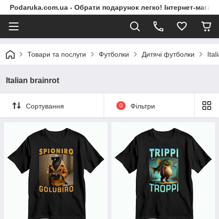
Podaruka.com.ua - Обрати подарунок легко! Інтернет-магази
Товари та послуги
Футболки
Дитячі футболки
Ital
Italian brainrot
Сортування
0
Фільтри