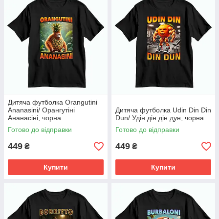
Дитяча футболка Orangutini
Ananasini/ Орангутіні
Дитяча футболка Udin Din Din
Ананасіні, чорна
Dun/ Удін дін дін дун, чорна
Готово до відправки
Готово до відправки
449
449
₴
₴
Купити
Купити