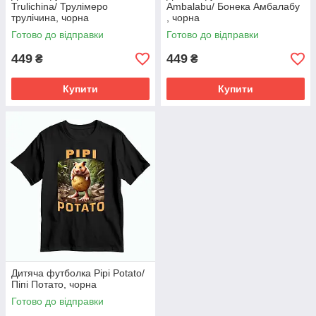
Trulichina/ Трулімеро
Ambalabu/ Бонека Амбалабу
трулічина, чорна
, чорна
Готово до відправки
Готово до відправки
449
449
₴
₴
Купити
Купити
Дитяча футболка Pipi Potato/
Піпі Потато, чорна
Готово до відправки